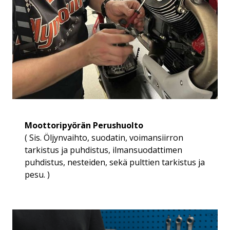
Moottoripyörän Perushuolto
( Sis. Öljynvaihto, suodatin, voimansiirron
tarkistus ja puhdistus, ilmansuodattimen
puhdistus, nesteiden, sekä pulttien tarkistus ja
pesu. )