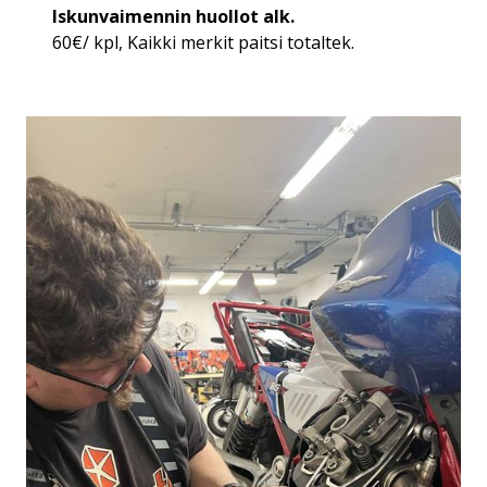
Iskunvaimennin huollot alk.
60€/ kpl, Kaikki merkit paitsi totaltek.