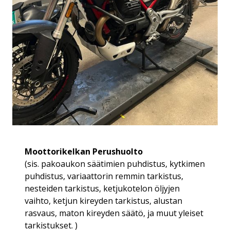
Moottorikelkan Perushuolto
(sis. pakoaukon säätimien puhdistus, kytkimen
puhdistus, variaattorin remmin tarkistus,
nesteiden tarkistus, ketjukotelon öljyjen
vaihto, ketjun kireyden tarkistus, alustan
rasvaus, maton kireyden säätö, ja muut yleiset
tarkistukset. )